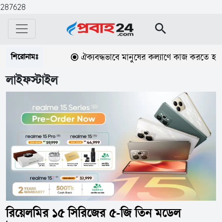
287628
শিরোনামঃ
ঐক্যবদ্ধভাবে মানুষের কল্যাণে কাজ করতে হবে: গৃহ
লাইফস্টাইল
রিয়েলমির ১৫ সিরিজের ৫-জি তিন মডেল