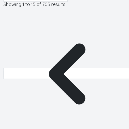
Showing
1
to
15
of
705
results