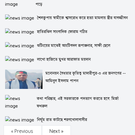
পড়ে
শৈলকুপায় স্বামীকে শ্বাসরোধ করে হত্যা মামলায় স্ত্রীর যাবজ্জীবন
হাতিরঝিল সাংবাদিক ফোরাম গঠিত
শুটিংয়ের মাঝেই আংটিবদল রূপাঞ্জনার, সাক্ষী ছেলে
লাখো হাজিতে মুখর আরাফাত ময়দান
মনোনয়ন বৈধতার কৃতিত্ব মাদারীপুর-৩ এর জনগণের --
আমিনুল ইসলাম পাপন
কথা পরিষ্কার, এই সরকারকে পদত্যাগ করতে হবে: মির্জা
ফখরুল
নির্ঘূম রাত কাটছে শরণখোলাবাসীর
« Previous
Next »