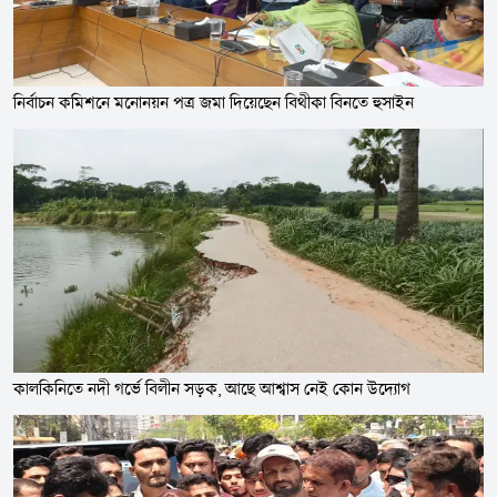
নির্বাচন কমিশনে মনোনয়ন পত্র জমা দিয়েছেন বিথীকা বিনতে হুসাইন
কালকিনিতে নদী গর্ভে বিলীন সড়ক, আছে আশ্বাস নেই কোন উদ্যোগ