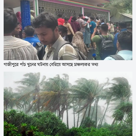
গাজীপুরে পাঁচ খুনের ঘটনায় বেরিয়ে আসছে চাঞ্চল্যকর তথ্য