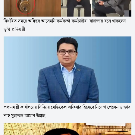
নির্ধারিত সময়ে অফিসে আসেননি কর্মকর্তা-কর্মচারীরা, বারান্দায় বসে থাকলেন
ভূমি প্রতিমন্ত্রী
প্রধানমন্ত্রী কার্যালয়ের সিনিয়র মেডিকেল অফিসার হিসেবে নিয়োগ পেলেন ডাক্তার
শাহ মুহাম্মদ আমান উল্লাহ