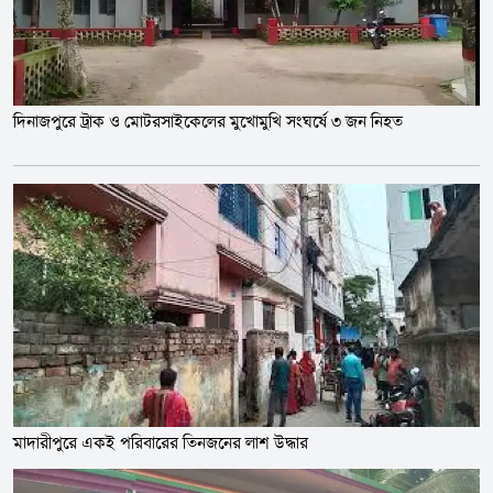
দিনাজপুরে ট্রাক ও মোটরসাইকেলের মুখোমুখি সংঘর্ষে ৩ জন নিহত
মাদারীপুরে একই পরিবারের তিনজনের লাশ উদ্ধার