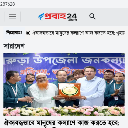
287628
শিরোনামঃ
ঐক্যবদ্ধভাবে মানুষের কল্যাণে কাজ করতে হবে: গৃহায়ন ও গণপূর্ত মন্ত্
সারাদেশ
ঐক্যবদ্ধভাবে মানুষের কল্যাণে কাজ করতে হবে: