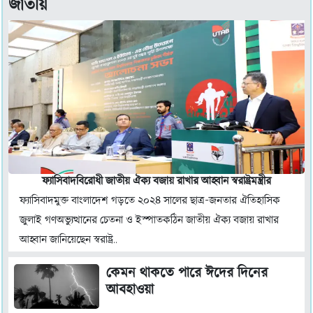
জাতীয়
ফ্যাসিবাদবিরোধী জাতীয় ঐক্য বজায় রাখার আহ্বান স্বরাষ্ট্রমন্ত্রীর
ফ্যাসিবাদমুক্ত বাংলাদেশ গড়তে ২০২৪ সালের ছাত্র-জনতার ঐতিহাসিক
জুলাই গণঅভ্যুত্থানের চেতনা ও ইস্পাতকঠিন জাতীয় ঐক্য বজায় রাখার
আহ্বান জানিয়েছেন স্বরাষ্ট্র..
কেমন থাকতে পারে ঈদের দিনের
আবহাওয়া