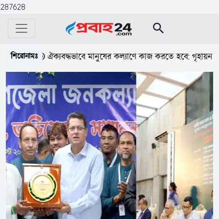
287628
শিরোনামঃ
ঐক্যবদ্ধভাবে মানুষের কল্যাণে কাজ করতে হবে: গৃহায়ন ও গণপূর্ত মন্