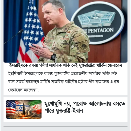
ইসরাইলকে রক্ষায় পর্যাপ্ত সামরিক শক্তি নেই যুক্তরাষ্ট্রের: মার্কিন জেনারেল
ইহুদিবাদী ইসরাইলকে রক্ষায় যুক্তরাষ্ট্রের প্রয়োজনীয় সামরিক শক্তি নেই
বলে সতর্ক করেছেন মার্কিন সামরিক বাহিনীর ইউরোপীয় কমান্ডের প্রধান
জেনারেল অ্যালেক্সা..
মুখোমুখি নয়, পরোক্ষ আলোচনায় বসতে
পারে যুক্তরাষ্ট্র-ইরান