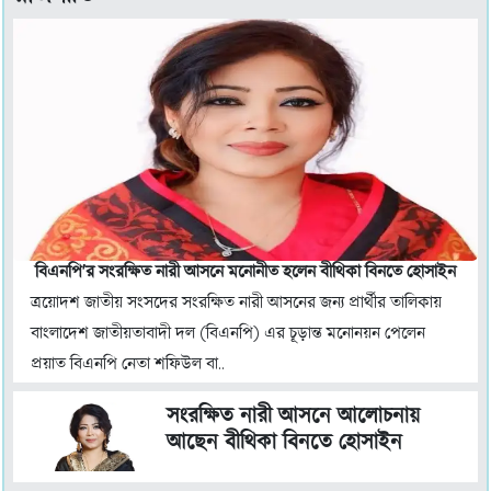
বিএনপি'র সংরক্ষিত নারী আসনে মনোনীত হলেন বীথিকা বিনতে হোসাইন
ত্রয়োদশ জাতীয় সংসদের সংরক্ষিত নারী আসনের জন্য প্রার্থীর তালিকায়
বাংলাদেশ জাতীয়তাবাদী দল (বিএনপি) এর চূড়ান্ত মনোনয়ন পেলেন
প্রয়াত বিএনপি নেতা শফিউল বা..
সংরক্ষিত নারী আসনে আলোচনায়
আছেন বীথিকা বিনতে হোসাইন